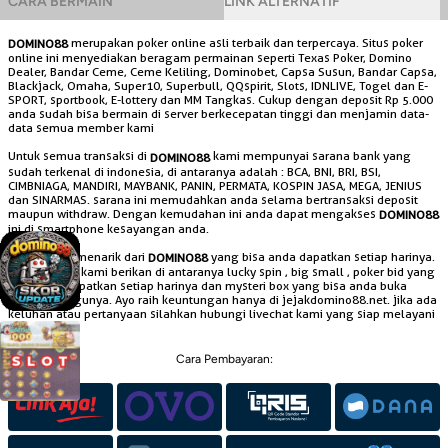
CARA BERMAIN
LINK ALTERNATIF
merupakan poker online asli terbaik dan terpercaya. Situs poker
DOMINO88
online ini menyediakan beragam permainan seperti Texas Poker, Domino
Dealer, Bandar Ceme, Ceme Keliling, Dominobet, Capsa Susun, Bandar Capsa,
Blackjack, Omaha, Super10, Superbull, QQspirit, Slots, IDNLIVE, Togel dan E-
SPORT, sportbook, E-lottery dan MM Tangkas. Cukup dengan deposit Rp 5.000
anda sudah bisa bermain di server berkecepatan tinggi dan menjamin data-
data semua member kami
Untuk semua transaksi di
kami mempunyai sarana bank yang
DOMINO88
sudah terkenal di indonesia, di antaranya adalah : BCA, BNI, BRI, BSI,
CIMBNIAGA, MANDIRI, MAYBANK, PANIN, PERMATA, KOSPIN JASA, MEGA, JENIUS
dan SINARMAS. sarana ini memudahkan anda selama bertransaksi deposit
maupun withdraw. Dengan kemudahan ini anda dapat mengakses
DOMINO88
ini di smartphone kesayangan anda.
Raih hadiah menarik dari
yang bisa anda dapatkan setiap harinya.
DOMINO88
Hadiah yang kami berikan di antaranya lucky spin , big small , poker bid yang
bisa anda dapatkan setiap harinya dan mysteri box yang bisa anda buka
setiap minggunya. Ayo raih keuntungan hanya di jejakdomino88.net. jika ada
keluhan atau pertanyaan silahkan hubungi livechat kami yang siap melayani
anda.
Cara Pembayaran: